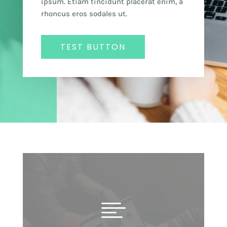
ipsum. Etiam tincidunt placerat enim, a
rhoncus eros sodales ut.
TEST BUTTON
