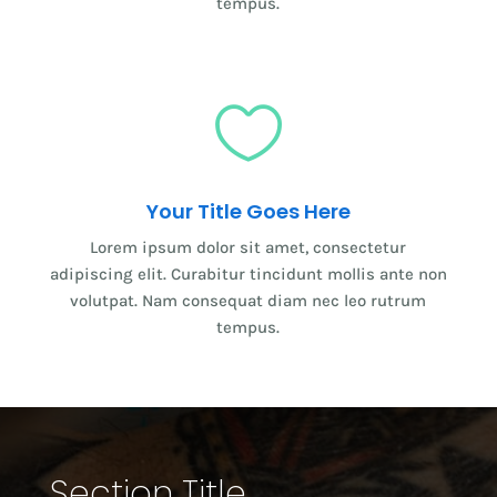
tempus.

Your Title Goes Here
Lorem ipsum dolor sit amet, consectetur
adipiscing elit. Curabitur tincidunt mollis ante non
volutpat. Nam consequat diam nec leo rutrum
tempus.
Section Title