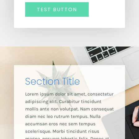
TEST BUTTON
Section Title
Lorem ipsum dolor sit amet, consectetur
adipiscing elit. Curabitur tincidunt
mollis ante non volutpat. Nam consequat
diam nec leo rutrum tempus. Nulla
accumsan eros nec sem tempus
scelerisque. Morbi tincidunt risus
magna, posuere lobortis felis. Donec at