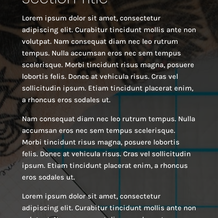
Lorem ipsum dolor sit amet, consectetur
adipiscing elit. Curabitur tincidunt mollis ante non
volutpat. Nam consequat diam nec leo rutrum
tempus. Nulla accumsan eros nec sem tempus
scelerisque. Morbi tincidunt risus magna, posuere
lobortis felis. Donec at vehicula risus. Cras vel
sollicitudin ipsum. Etiam tincidunt placerat enim,
a rhoncus eros sodales ut.
Nam consequat diam nec leo rutrum tempus. Nulla
accumsan eros nec sem tempus scelerisque.
Morbi tincidunt risus magna, posuere lobortis
felis. Donec at vehicula risus. Cras vel sollicitudin
ipsum. Etiam tincidunt placerat enim, a rhoncus
eros sodales ut.
Lorem ipsum dolor sit amet, consectetur
adipiscing elit. Curabitur tincidunt mollis ante non