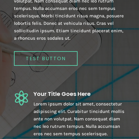
volutpat. Nam consequat diam nec leo rutrum
tempus. Nulla accumsan eros nec sem tempus
scelerisque. Morbi tincidunt risus magna, posuere
lobortis felis. Donec at vehicula risus. Cras vel
sollicitudin ipsum. Etiam tincidunt placerat enim,
a rhoncus eros sodales ut.
TEST BUTTON
Your Title Goes Here

Lorem ipsum dolor sit amet, consectetur
adipiscing elit. Curabitur tincidunt mollis
ante non volutpat. Nam consequat diam
nec leo rutrum tempus. Nulla accumsan
eros nec sem tempus scelerisque.